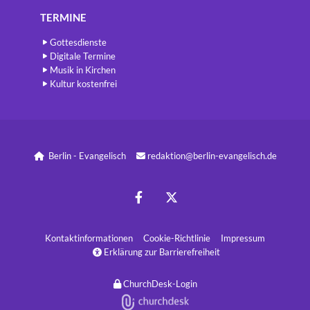
TERMINE
Gottesdienste
Digitale Termine
Musik in Kirchen
Kultur kostenfrei
Berlin - Evangelisch
redaktion@berlin-evangelisch.de


Kontaktinformatione
n
Cookie-Richtlinie
Impressum
Erklärung zur Barrierefreiheit

ChurchDesk-Login