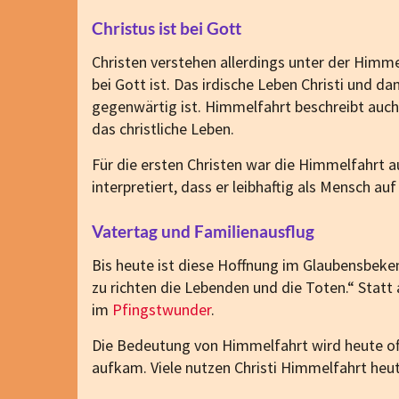
Christus ist bei Gott
Christen verstehen allerdings unter der Himme
bei Gott ist. Das irdische Leben Christi und d
gegenwärtig ist. Himmelfahrt beschreibt auch e
das christliche Leben.
Für die ersten Christen war die Himmelfahrt 
interpretiert, dass er leibhaftig als Mensch a
Vatertag und Familienausflug
Bis heute ist diese Hoffnung im Glaubensbeke
zu richten die Lebenden und die Toten.“ Stat
im
Pfingstwunder
.
Die Bedeutung von Himmelfahrt wird heute of
aufkam. Viele nutzen Christi Himmelfahrt heu