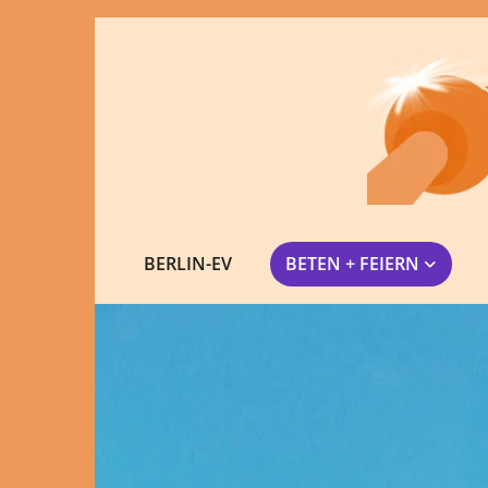
BERLIN-EV
BETEN + FEIERN