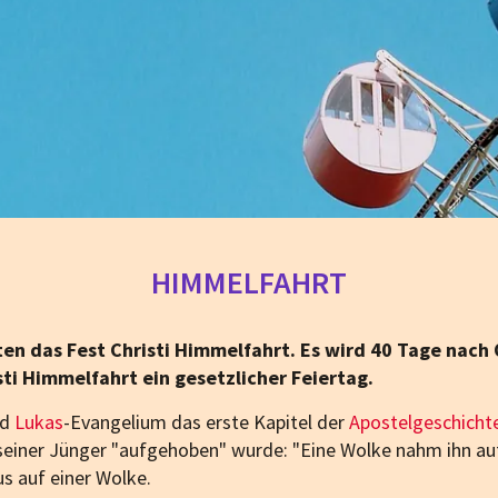
HIMMELFAHRT
ten das Fest Christi Himmelfahrt. Es wird 40 Tage nach
ti Himmelfahrt ein gesetzlicher Feiertag.
nd
Lukas
-Evangelium das erste Kapitel der
Apostelgeschicht
einer Jünger "aufgehoben" wurde: "Eine Wolke nahm ihn auf 
us auf einer Wolke.