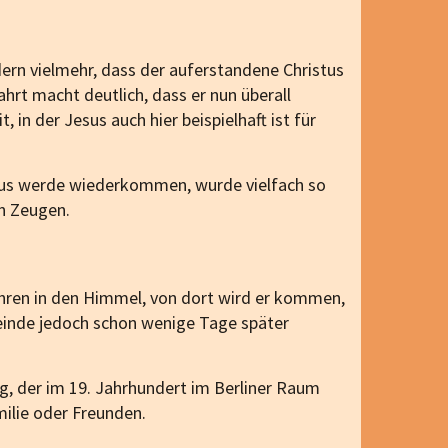
dern vielmehr, dass der auferstandene Christus
ahrt macht deutlich, dass er nun überall
in der Jesus auch hier beispielhaft ist für
esus werde wiederkommen, wurde vielfach so
en Zeugen.
ahren in den Himmel, von dort wird er kommen,
meinde jedoch schon wenige Tage später
, der im 19. Jahrhundert im Berliner Raum
ilie oder Freunden.