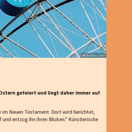
© pixabay.com
 Ostern gefeiert und liegt daher immer auf
e
im Neuen Testament. Dort wird berichtet,
und entzog ihn ihren Blicken." Künstlerische