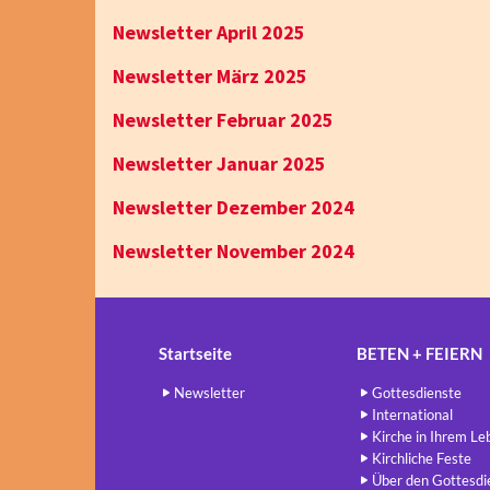
Newsletter April 2025
Newsletter März 2025
Newsletter Februar 2025
Newsletter Januar 2025
Newsletter Dezember 2024
Newsletter November 2024
Startseite
BETEN + FEIERN
Newsletter
Gottesdienste
International
Kirche in Ihrem Le
Kirchliche Feste
Über den Gottesdi