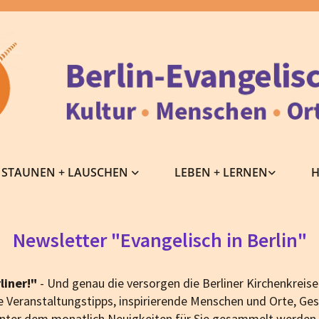
STAUNEN + LAUSCHEN
LEBEN + LERNEN
H
Newsletter "Evangelisch in Berlin"
liner!"
- Und genau die versorgen die Berliner Kirchenkre
e Veranstaltungstipps, inspirierende Menschen und Orte, Ges
 unter dem monatlich Neuigkeiten für Sie gesammelt werden.