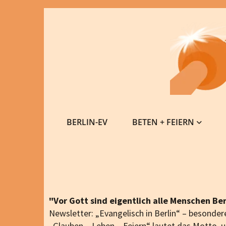
BERLIN-EV
BETEN + FEIERN
"Vor Gott sind eigentlich alle Menschen Ber
Newsletter: „Evangelisch in Berlin“ – besonder
„Glauben – Leben – Feiern“ lautet das Motto,