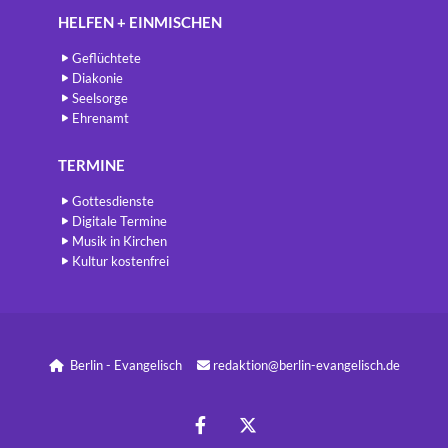
HELFEN + EINMISCHEN
Geflüchtete
Diakonie
Seelsorge
Ehrenamt
TERMINE
Gottesdienste
Digitale Termine
Musik in Kirchen
Kultur kostenfrei
Berlin - Evangelisch
redaktion@berlin-evangelisch.de

