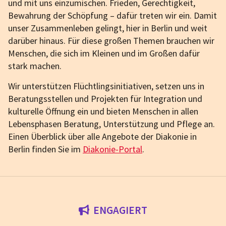
und mit uns einzumischen. Frieden, Gerechtigkeit,
Bewahrung der Schöpfung – dafür treten wir ein. Damit
unser Zusammenleben gelingt, hier in Berlin und weit
darüber hinaus. Für diese großen Themen brauchen wir
Menschen, die sich im Kleinen und im Großen dafür
stark machen.
Wir unterstützen Flüchtlingsinitiativen, setzen uns in
Beratungsstellen und Projekten für Integration und
kulturelle Öffnung ein und bieten Menschen in allen
Lebensphasen Beratung, Unterstützung und Pflege an.
Einen Überblick über alle Angebote der Diakonie in
Berlin finden Sie im
Diakonie-Portal
.
ENGAGIERT
