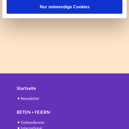
l
Nur notwendige Cookies
Startseite
Newsletter
BETEN + FEIERN
Gottesdienste
International