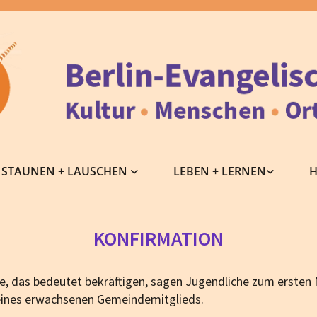
STAUNEN + LAUSCHEN
LEBEN + LERNEN
H
KONFIRMATION
re, das bedeutet bekräftigen, sagen Jugendliche zum ersten M
eines erwachsenen Gemeindemitglieds.