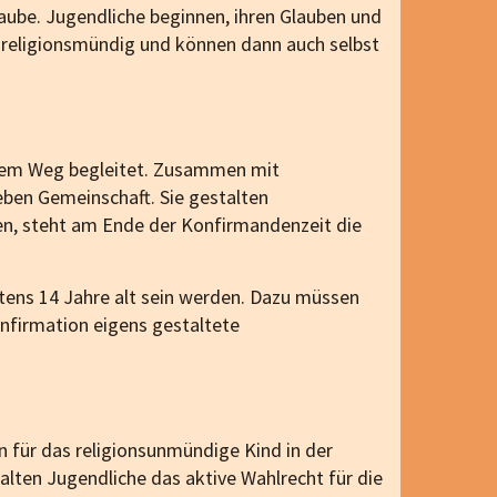
aube. Jugendliche beginnen, ihren Glauben und
ie religionsmündig und können dann auch selbst
esem Weg begleitet. Zusammen mit
eben Gemeinschaft. Sie gestalten
ten, steht am Ende der Konfirmandenzeit die
ens 14 Jahre alt sein werden. Dazu müssen
onfirmation eigens gestaltete
 für das religionsunmündige Kind in der
lten Jugendliche das aktive Wahlrecht für die