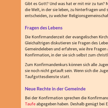
Gibt es Gott? Und was hat er mit mir zu tun?
die Welt, in der sie leben, zu hinterfragen un
entscheiden, zu welcher Religionsgemeinschaf
Fragen des Lebens
Die Konfirmandenzeit der evangelischen Kirc
Gleichaltrigen diskutieren sie Fragen des Le
Gemeindeleben und erfahren, wie ihre Fragen 
Konfirmation, in der sie sich selbst zum chris
Zum Konfirmandenkurs können sich alle Jugen
sie noch nicht getauft sein. Wenn sich die Ju
Taufgottesdienste statt.
Neue Rechte in der Gemeinde
Bei der Konfirmation sprechen die Konfirmand
Taufe
abgegeben haben. Deshalb genügt bei Er