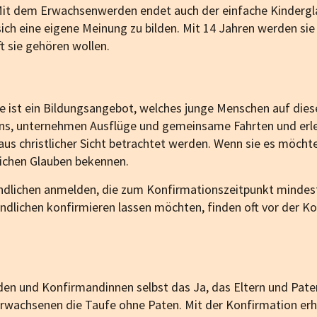
 Mit dem Erwachsenwerden endet auch der einfache Kindergl
d sich eine eigene Meinung zu bilden. Mit 14 Jahren werden s
t sie gehören wollen.
he ist ein Bildungsangebot, welches junge Menschen auf di
bens, unternehmen Ausflüge und gemeinsame Fahrten und erl
aus christlicher Sicht betrachtet werden. Wenn sie es möch
tlichen Glauben bekennen.
dlichen anmelden, die zum Konfirmationszeitpunkt mindest
gendlichen konfirmieren lassen möchten, finden oft vor der K
en und Konfirmandinnen selbst das Ja, das Eltern und Paten
wachsenen die Taufe ohne Paten. Mit der Konfirmation erha