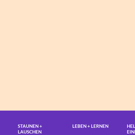
STAUNEN +
LEBEN + LERNEN
HEL
LAUSCHEN
EI