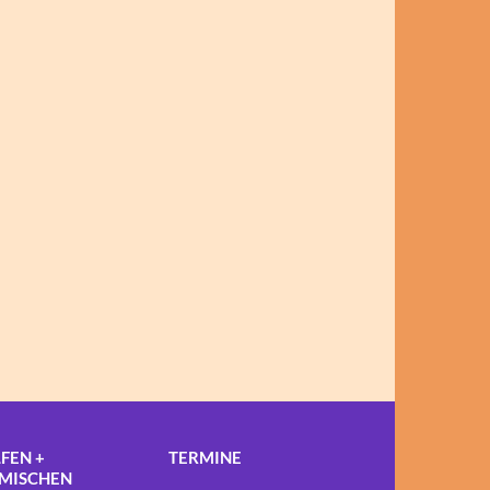
FEN +
TERMINE
NMISCHEN