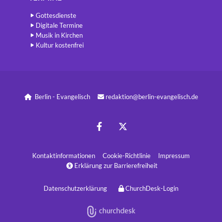
Gottesdienste
Digitale Termine
Musik in Kirchen
Kultur kostenfrei
Berlin - Evangelisch
redaktion@berlin-evangelisch.de


Kontaktinformatione
n
Cookie-Richtlinie
Impressum
Erklärung zur Barrierefreiheit

Datenschutzerklärung
ChurchDesk-Login