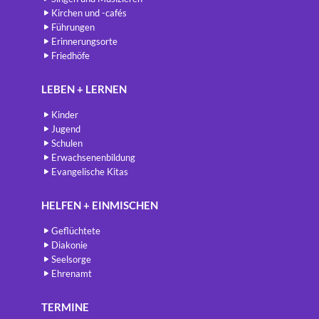
Kirchen und -cafés
Führungen
Erinnerungsorte
Friedhöfe
LEBEN + LERNEN
Kinder
Jugend
Schulen
Erwachsenenbildung
Evangelische Kitas
HELFEN + EINMISCHEN
Geflüchtete
Diakonie
Seelsorge
Ehrenamt
TERMINE