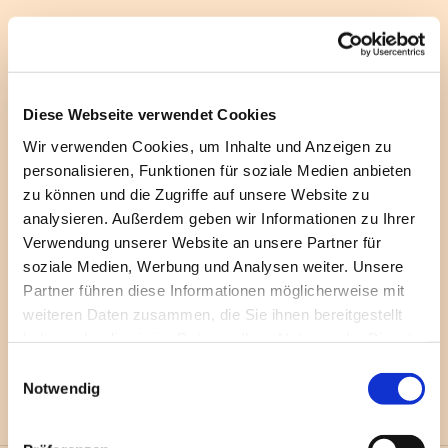
Diese Webseite verwendet Cookies
Wir verwenden Cookies, um Inhalte und Anzeigen zu
personalisieren, Funktionen für soziale Medien anbieten
zu können und die Zugriffe auf unsere Website zu
analysieren. Außerdem geben wir Informationen zu Ihrer
Verwendung unserer Website an unsere Partner für
soziale Medien, Werbung und Analysen weiter. Unsere
Partner führen diese Informationen möglicherweise mit
weiteren Daten zusammen, die Sie ihnen bereitgestellt
haben oder die sie im Rahmen Ihrer Nutzung der Dienste
gesammelt haben.
E
Notwendig
i
n
w