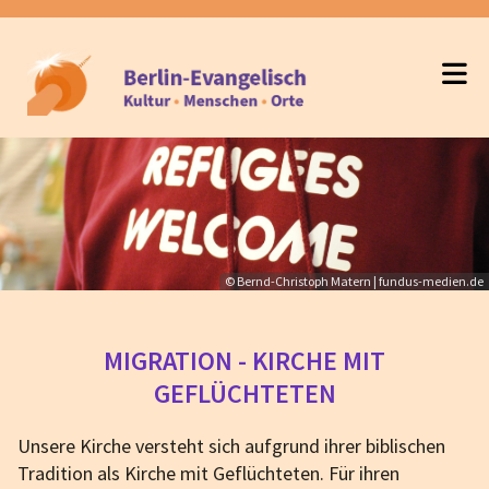
© Bernd-Christoph Matern | fundus-medien.de
MIGRATION - KIRCHE MIT
GEFLÜCHTETEN
Unsere Kirche versteht sich aufgrund ihrer biblischen
Tradition als Kirche mit Geflüchteten. Für ihren