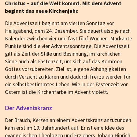
Christus – auf die Welt kommt. Mit dem Advent
beginnt das neue Kirchenjahr.
Die Adventszeit beginnt am vierten Sonntag vor
Heiligabend, dem 24. Dezember. Sie dauert also je nach
Kalender zwischen vier und fast fünf Wochen. Markante
Punkte sind die vier Adventssonntage. Die Adventszeit
gilt als Zeit der Stille und Besinnung, im kirchlichen
Sinne auch als Fastenzeit, um sich auf das Kommen
Gottes vorzubereiten. Ziel ist, eigene Abhängigkeiten
durch Verzicht zu klären und dadurch frei zu werden für
ein selbstbestimmtes Leben. Wie in der Fastenzeit vor
Ostern ist die Kirchenfarbe im Advent violett.
Der Adventskranz
Der Brauch, Kerzen an einem Adventskranz anzuzünden
kam erst im 19. Jahrhundert auf. Er ist eine Idee des
evangelischen Theologen und Erziehers Johann Hinrich