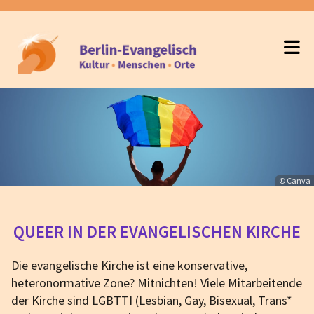
© Canva
QUEER IN DER EVANGELISCHEN KIRCHE
Die evangelische Kirche ist eine konservative,
heteronormative Zone? Mitnichten! Viele Mitarbeitende
der Kirche sind LGBTTI (Lesbian, Gay, Bisexual, Trans*