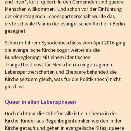
und Inter*, kurz: queer). In den Gemeinden sind queere
Menschen willkommen. Und schon vor der Einführung
der eingetragenen Lebenspartnerschaft wurde das
erste schwule Paar in der evangelischen Kirche in Berlin
gesegnet.
Schon mit ihrem Synodenbeschluss vom April 2016 ging
die evangelische Kirche sogar weiter als die
Bunderegierung: Mit einem identischen
Traugottesdienst für Menschen in eingetragenen
Lebenspartnerschaften und Ehepaare behandelt die
Kirche seitdem gleich, was für die Politik (noch) nicht
gleich ist.
Queer in allen Lebensphasen
Doch nicht nur die #Ehefueralle ist ein Thema in der
Kirche. Kinder aus Regenbogenfamilien werden in der
Kirche getauft und gehen in evangelische Kitas, queere