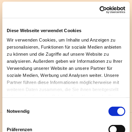
Diese Webseite verwendet Cookies
Wir verwenden Cookies, um Inhalte und Anzeigen zu
personalisieren, Funktionen für soziale Medien anbieten
zu können und die Zugriffe auf unsere Website zu
analysieren. Außerdem geben wir Informationen zu Ihrer
Verwendung unserer Website an unsere Partner für
soziale Medien, Werbung und Analysen weiter. Unsere
Partner führen diese Informationen möglicherweise mit
weiteren Daten zusammen, die Sie ihnen bereitgestellt
haben oder die sie im Rahmen Ihrer Nutzung der Dienste
gesammelt haben.
E
Notwendig
i
n
w
Präferenzen