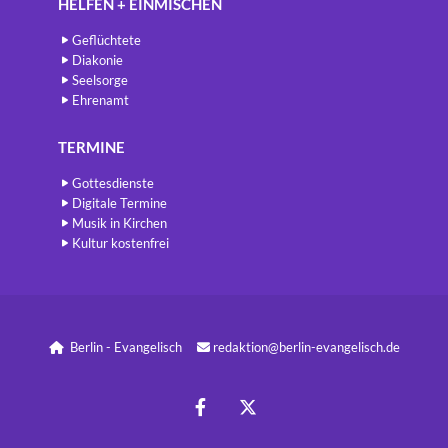
HELFEN + EINMISCHEN
Geflüchtete
Diakonie
Seelsorge
Ehrenamt
TERMINE
Gottesdienste
Digitale Termine
Musik in Kirchen
Kultur kostenfrei
Berlin - Evangelisch
redaktion@berlin-evangelisch.de

