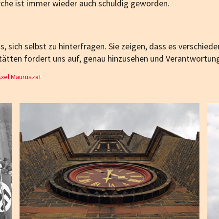
irche ist immer wieder auch schuldig geworden.
, sich selbst zu hinter­fragen. Sie zeigen, dass es verschie
tätten fordert uns auf, genau hinzusehen und Verantwortun
Axel Mauruszat