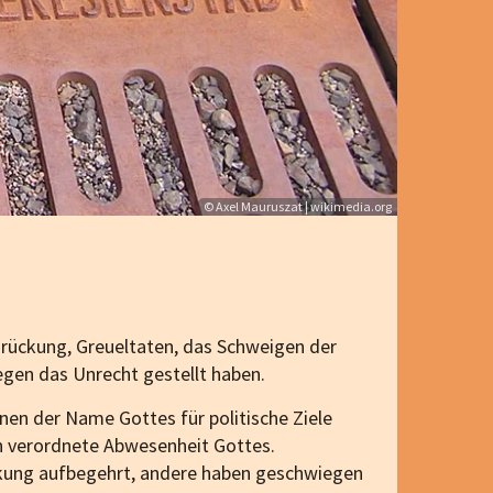
© Axel Mauruszat | wikimedia.org
drückung, Greueltaten, das Schweigen der
egen das Unrecht gestellt haben.
nen der Name Gottes für politische Ziele
h verordnete Abwesenheit Gottes.
ückung aufbegehrt, andere haben geschwiegen