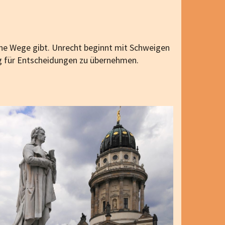
dene Wege gibt. Unrecht beginnt mit Schweigen
g für Ent­scheidungen zu übernehmen.