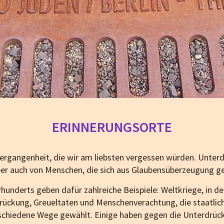
ERINNERUNGSORTE
Vergangenheit, die wir am liebsten vergessen würden. Unter
 aber auch von Menschen, die sich aus Glaubensüberzeugung g
underts geben dafür zahlreiche Beispiele: Weltkriege, in de
drückung, Greueltaten und Menschenverachtung, die staatlic
erschiedene Wege gewählt. Einige haben gegen die Un­terdr