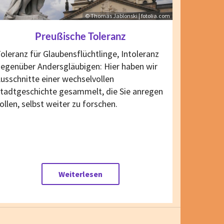
© Thomas Jablonski | fotolia.com
Preußische Toleranz
oleranz für Glaubensflüchtlinge, Intoleranz
egenüber Andersgläubigen: Hier haben wir
usschnitte einer wechselvollen
tadtgeschichte gesammelt, die Sie anregen
ollen, selbst weiter zu forschen.
Weiterlesen