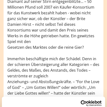
Diamant auf seiner Stirn entgegenblitzte... – 50
Millionen Pfund soll 2007 ein Käufer-Konsortium
für das Kunstwerk bezahlt haben - wobei nicht
ganz sicher war, ob der Künstler – der Brite
Damien Hirst – nicht selbst Teil dieses
Konsortiums war und damit den Preis seines
Werks in die Höhe getrieben hatte. Ein gewitztes
Spiel mit den
Gesetzen des Marktes oder die reine Gier?
Immerhin beschäftigte mich der Schädel. Denn in
der schieren Übersteigerung aller Kategorien – des
Geldes, des Maßes, des Anstands, des Todes –
verströmte er zugleich
Anziehungs- und Abstoßungskräfte. – "For the Love
of God" – „Um Gottes Willen!“ oder wörtlich: „Um
der Liebe Gottes willen“ – hatte der Künstler sein
Werk betitelt und damit eben diese
Doppeldeutigkeit auf den Punkt gebracht: „Um