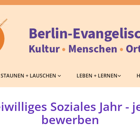
STAUNEN + LAUSCHEN
LEBEN + LERNEN
H
iwilliges Soziales Jahr - j
bewerben