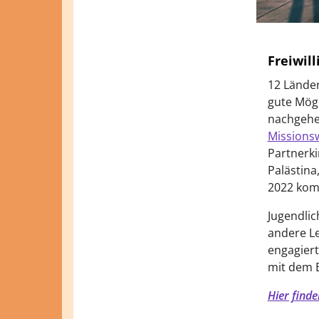
Freiwill
12 Länder,
gute Mögl
nachgehe
Missions
Partnerki
Palästina
2022 kom
Jugendlic
andere Le
engagiert
mit dem 
Hier finde