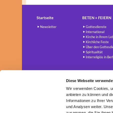
Startseite
BETEN + FEIERN
Newsletter
Gottesdienste
International
Kirche in Ihrem Le
Kirchliche Feste
Über den Gottesdi
Spiritualität
Interreligiös in Berl
Diese Webseite verwende
Wir verwenden Cookies, um
anbieten zu können und di
Informationen zu Ihrer Ve
und Analysen weiter. Unse
zusammen, die Sie ihnen b