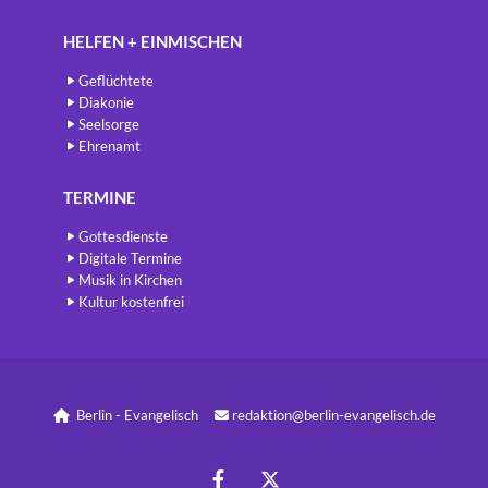
HELFEN + EINMISCHEN
Geflüchtete
Diakonie
Seelsorge
Ehrenamt
TERMINE
Gottesdienste
Digitale Termine
Musik in Kirchen
Kultur kostenfrei
Berlin - Evangelisch
redaktion@berlin-evangelisch.de

