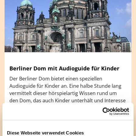
Berliner Dom mit Audioguide für Kinder
Der Berliner Dom bietet einen speziellen
Audioguide für Kinder an. Eine halbe Stunde lang
vermittelt dieser hörspielartig Wissen rund um
den Dom, das auch Kinder unterhält und Interesse
weckt. Sie erhalten Antworten auf viele Fragen, wie
beispielsweise: Wieviele Pfeifen hat die Orgel? Wo
hat der Kaiser früher gesessen und wer war
nochmal Martin Luther?
Diese Webseite verwendet Cookies