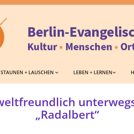
STAUNEN + LAUSCHEN
LEBEN + LERNEN
H
eltfreundlich unterwegs
„Radalbert“