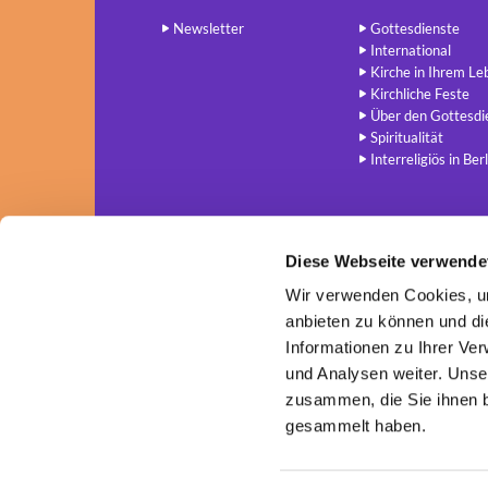
Newsletter
Gottesdienste
International
Kirche in Ihrem Le
Kirchliche Feste
Über den Gottesdi
Spiritualität
Interreligiös in Berl
Diese Webseite verwende
Wir verwenden Cookies, um
anbieten zu können und di
Informationen zu Ihrer Ve
und Analysen weiter. Unse
zusammen, die Sie ihnen b
gesammelt haben.