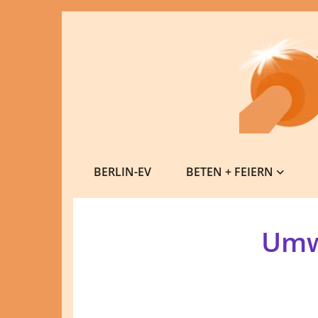
BERLIN-EV
BETEN + FEIERN
Umw