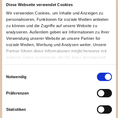
Hilfestellungen zu geben, z. B. Hinweise, welche
Diese Webseite verwendet Cookies
Spezialberatungsstellen es gibt, wie sie sich in der
verunsichernden, schwierigen Situation verhalten
Wir verwenden Cookies, um Inhalte und Anzeigen zu
könnten oder sollten. Ich unterstütze sie dabei,
personalisieren, Funktionen für soziale Medien anbieten
Klarheit für sich zu gewinnen, und überlege mit
zu können und die Zugriffe auf unsere Website zu
ihnen, was ihre nächsten Handlungsschritte sein
analysieren. Außerdem geben wir Informationen zu Ihrer
können.
Verwendung unserer Website an unsere Partner für
soziale Medien, Werbung und Analysen weiter. Unsere
Was können Kirchengemeinden tun – sowohl
Partner führen diese Informationen möglicherweise mit
weiteren Daten zusammen, die Sie ihnen bereitgestellt
präventiv als auch im Missbrauchsfall oder bei
haben oder die sie im Rahmen Ihrer Nutzung der Dienste
Verdacht auf Missbrauch?
gesammelt haben.
E
Chris Lange: Gemeinden und kirchlich-
Notwendig
i
diakonischen Einrichtungen ist es ganz wichtig,
n
dass respektvoll und Grenzen achtend
w
Präferenzen
miteinander umgegangen wird. Das fängt in der
i
Begegnung und Umgangssprache an, geht in der
l
Art und Weise des Leitungsstils und des
l
Statistiken
Miteinanders weiter und setzt sich im allgemeinen
i