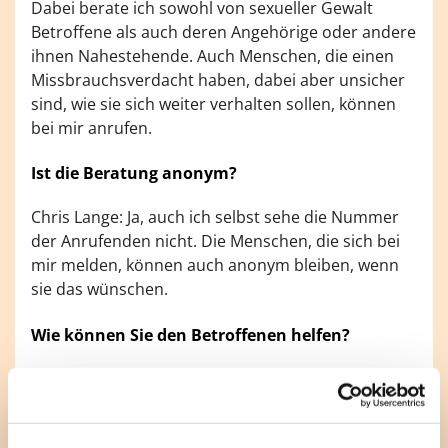
Dabei berate ich sowohl von sexueller Gewalt
Betroffene als auch deren Angehörige oder andere
ihnen Nahestehende. Auch Menschen, die einen
Missbrauchsverdacht haben, dabei aber unsicher
sind, wie sie sich weiter verhalten sollen, können
bei mir anrufen.
Ist die Beratung anonym?
Chris Lange: Ja, auch ich selbst sehe die Nummer
der Anrufenden nicht. Die Menschen, die sich bei
mir melden, können auch anonym bleiben, wenn
sie das wünschen.
Wie können Sie den Betroffenen helfen?
Chris Lange: Meine Hauptaufgabe besteht darin,
zuzuhören, was die Anrufer*innen berichten, zu
verstehen, was ihr Anliegen ist sowie erste