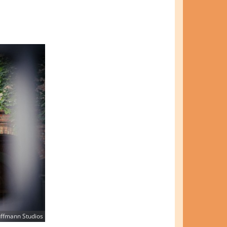
ffmann Studios