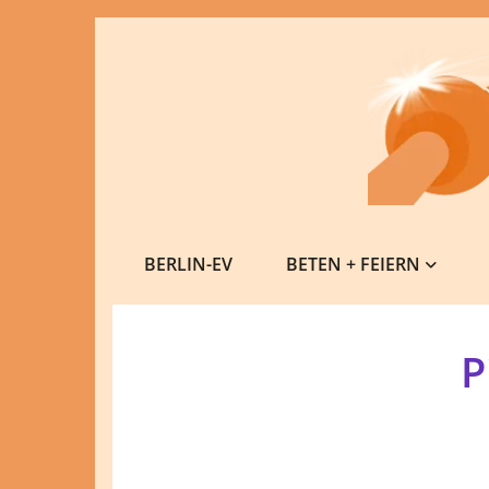
BERLIN-EV
BETEN + FEIERN
P