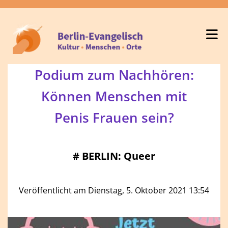
Podium zum Nachhören:
Können Menschen mit
Penis Frauen sein?
#
BERLIN: Queer
Veröffentlicht am Dienstag, 5. Oktober 2021 13:54