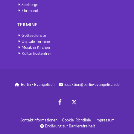
Seelsorge
Ehrenamt
TERMINE
Gottesdienste
Digitale Termine
Musik in Kirchen
Kultur kostenfrei
Berlin - Evangelisch
redaktion@berlin-evangelisch.de


Kontaktinformatione
n
Cookie-Richtlinie
Impressum
Erklärung zur Barrierefreiheit
