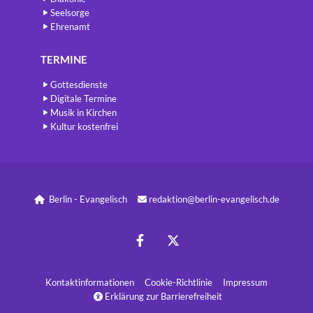
Seelsorge
Ehrenamt
TERMINE
Gottesdienste
Digitale Termine
Musik in Kirchen
Kultur kostenfrei
Berlin - Evangelisch
redaktion@berlin-evangelisch.de


Kontaktinformatione
n
Cookie-Richtlinie
Impressum
Erklärung zur Barrierefreiheit
