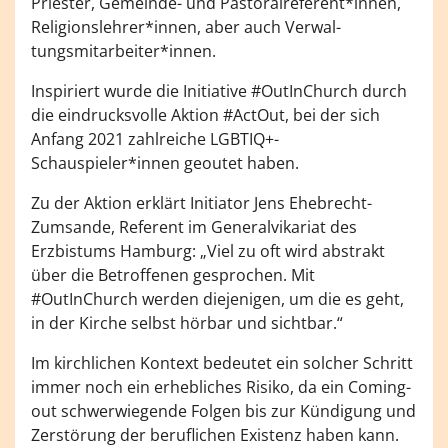
Priester, Gemeinde- und Pastoralreferent*innen,
Religionslehrer*innen, aber auch Verwal-
tungsmitarbeiter*innen.
Inspiriert wurde die Initiative #OutInChurch durch
die eindrucksvolle Aktion #ActOut, bei der sich
Anfang 2021 zahlreiche LGBTIQ+-
Schauspieler*innen geoutet haben.
Zu der Aktion erklärt Initiator Jens Ehebrecht-
Zumsande, Referent im Generalvikariat des
Erzbistums Hamburg: „Viel zu oft wird abstrakt
über die Betroffenen gesprochen. Mit
#OutInChurch werden diejenigen, um die es geht,
in der Kirche selbst hörbar und sichtbar.“
Im kirchlichen Kontext bedeutet ein solcher Schritt
immer noch ein erhebliches Risiko, da ein Coming-
out schwerwiegende Folgen bis zur Kündigung und
Zerstörung der beruflichen Existenz haben kann.