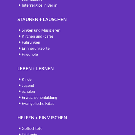
Interreligiös in Berlin
STAUNEN + LAUSCHEN
Singen und Musizieren
Kirchen und -cafés
Führungen
Erinnerungsorte
Friedhöfe
LEBEN + LERNEN
Kinder
Jugend
Schulen
Erwachsenenbildung
Evangelische Kitas
HELFEN + EINMISCHEN
Geflüchtete
Diakonie