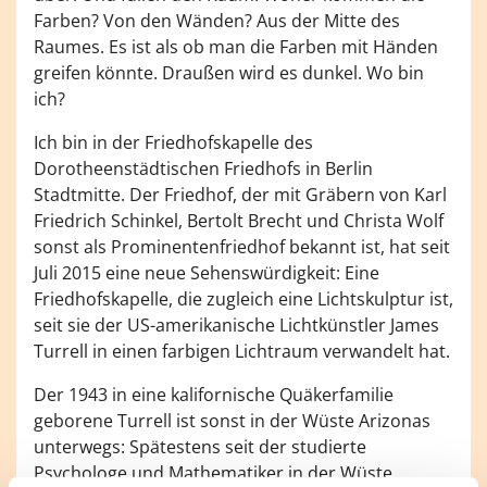
Farben? Von den Wänden? Aus der Mitte des
Raumes. Es ist als ob man die Farben mit Händen
greifen könnte. Draußen wird es dunkel. Wo bin
ich?
Ich bin in der Friedhofskapelle des
Dorotheenstädtischen Friedhofs in Berlin
Stadtmitte. Der Friedhof, der mit Gräbern von Karl
Friedrich Schinkel, Bertolt Brecht und Christa Wolf
sonst als Prominentenfriedhof bekannt ist, hat seit
Juli 2015 eine neue Sehenswürdigkeit: Eine
Friedhofskapelle, die zugleich eine Lichtskulptur ist,
seit sie der US-amerikanische Lichtkünstler James
Turrell in einen farbigen Lichtraum verwandelt hat.
Der 1943 in eine kalifornische Quäkerfamilie
geborene Turrell ist sonst in der Wüste Arizonas
unterwegs: Spätestens seit der studierte
Psychologe und Mathematiker in der Wüste