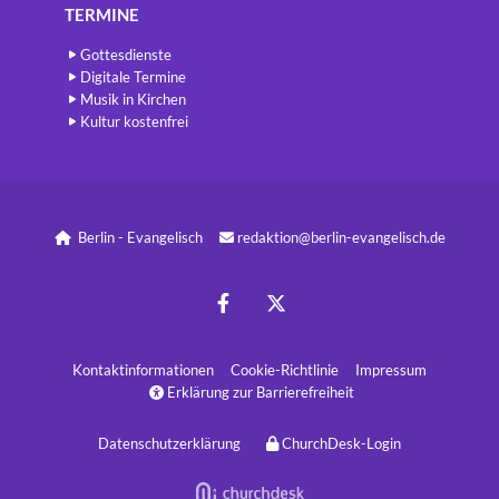
TERMINE
Gottesdienste
Digitale Termine
Musik in Kirchen
Kultur kostenfrei
Berlin - Evangelisch
redaktion@berlin-evangelisch.de


Kontaktinformatione
n
Cookie-Richtlinie
Impressum
Erklärung zur Barrierefreiheit

Datenschutzerklärung
ChurchDesk-Login