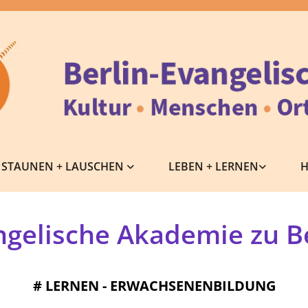
STAUNEN + LAUSCHEN
LEBEN + LERNEN
H
ngelische Akademie zu Be
#
LERNEN - ERWACHSENENBILDUNG