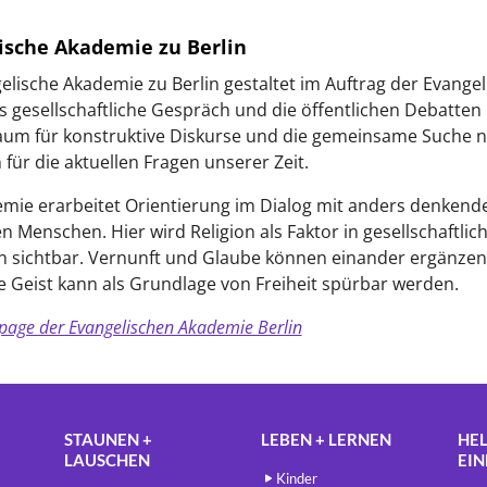
ische Akademie zu Berlin
elische Akademie zu Berlin gestaltet im Auftrag der Evange
s gesellschaftliche Gespräch und die öffentlichen Debatten 
aum für konstruktive Diskurse und die gemeinsame Suche 
für die aktuellen Fragen unserer Zeit.
mie erarbeitet Orientierung im Dialog mit anders denkend
 Menschen. Hier wird Religion als Faktor in gesellschaftlic
n sichtbar. Vernunft und Glaube können einander ergänzen
he Geist kann als Grundlage von Freiheit spürbar werden.
age der Evangelischen Akademie Berlin
STAUNEN +
LEBEN + LERNEN
HEL
LAUSCHEN
EI
Kinder