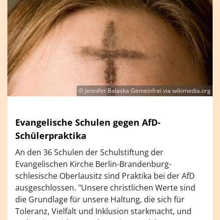
© Jennifer Balaska Gemeinfrei via wikimedia.org
Evangelische Schulen gegen AfD-
Schülerpraktika
An den 36 Schulen der Schulstiftung der
Evangelischen Kirche Berlin-Brandenburg-
schlesische Oberlausitz sind Praktika bei der AfD
ausgeschlossen. "Unsere christlichen Werte sind
die Grundlage für unsere Haltung, die sich für
Toleranz, Vielfalt und Inklusion starkmacht, und