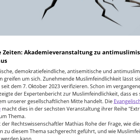
 Zeiten: Akademieveranstaltung zu antimuslimi
mus
ische, demokratiefeindliche, antisemitische und antimuslim
n greifen um sich. Zunehmende Muslimfeindlichkeit lässt si
t seit dem 7. Oktober 2023 verifizieren. Schon im vergangen
igte der Expertenbericht zur Muslimfeindlichkeit, dass es
em unserer gesellschaftlichen Mitte handelt. Die
Evangelisc
e
macht dies in der sechsten Veranstaltung ihrer Reihe "Ex
 zum Thema.
t der Rechtswissenschaftler Mathias Rohe der Frage, wie die
n zu diesem Thema sachgerecht geführt, und wie Muslimfei
 werden kann.