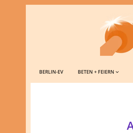
BERLIN-EV
BETEN + FEIERN
A