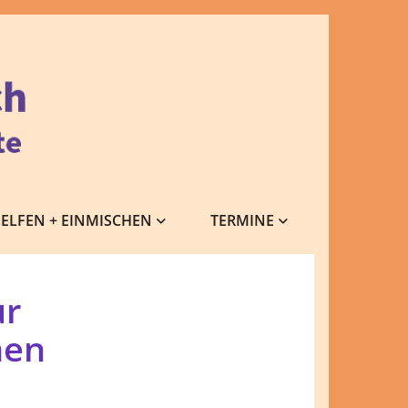
ELFEN + EINMISCHEN
TERMINE
ur
men