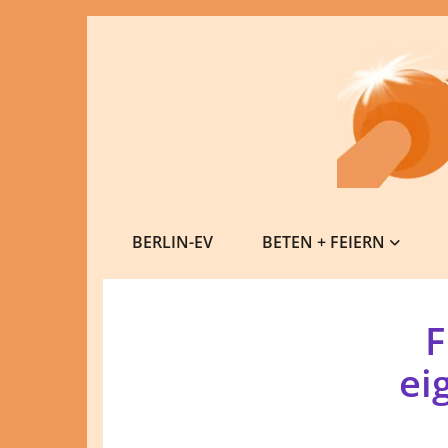
BERLIN-EV
BETEN + FEIERN
F
ei