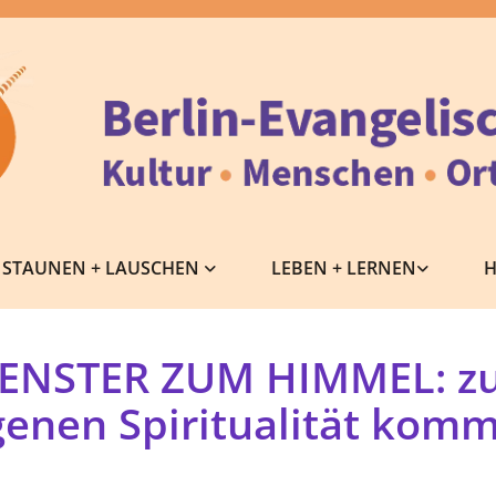
STAUNEN + LAUSCHEN
LEBEN + LERNEN
H
ENSTER ZUM HIMMEL: z
genen Spiritualität kom