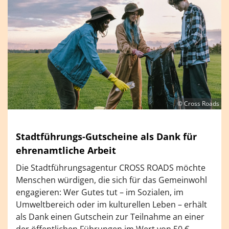
© Cross Roads
Stadtführungs-Gutscheine als Dank für
ehrenamtliche Arbeit
Die Stadtführungsagentur CROSS ROADS möchte
Menschen würdigen, die sich für das Gemeinwohl
engagieren: Wer Gutes tut – im Sozialen, im
Umweltbereich oder im kulturellen Leben – erhält
als Dank einen Gutschein zur Teilnahme an einer
der öffentlichen Führungen im Wert von 50 €.