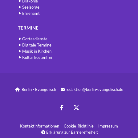
Diakonie
Seelsorge
Ehrenamt
TERMINE
Gottesdienste
Digitale Termine
Musik in Kirchen
Kultur kostenfrei
Berlin - Evangelisch
redaktion@berlin-evangelisch.de


Kontaktinformatione
n
Cookie-Richtlinie
Impressum
Erklärung zur Barrierefreiheit
