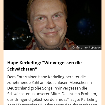
© Meromex / pixabay
Hape Kerkeling: "Wir vergessen die
Schwächsten"
Dem Entertainer Hape Kerkeling bereitet die
zunehmende Zahl an obdachlosen Menschen in
Deutschland große Sorge. "Wir vergessen die
Schwächsten in unserer Mitte. Das ist ein Problem,
das dringend gelöst werden muss", sagte Kerkeling
dem "Tagesspiegel". Jeder spüre den dramatischen