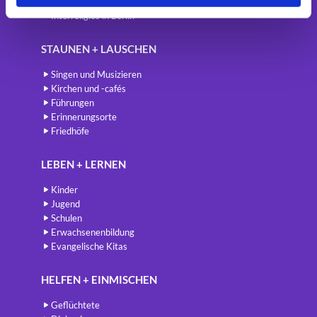
Spiritualität
Interreligiös in Berlin
STAUNEN + LAUSCHEN
Singen und Musizieren
Kirchen und -cafés
Führungen
Erinnerungsorte
Friedhöfe
LEBEN + LERNEN
Kinder
Jugend
Schulen
Erwachsenenbildung
Evangelische Kitas
HELFEN + EINMISCHEN
Geflüchtete