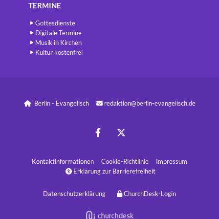
TERMINE
Gottesdienste
Digitale Termine
Musik in Kirchen
Kultur kostenfrei
Berlin - Evangelisch
redaktion@berlin-evangelisch.de


Kontaktinformatione
n
Cookie-Richtlinie
Impressum
Erklärung zur Barrierefreiheit

Datenschutzerklärung
ChurchDesk-Login