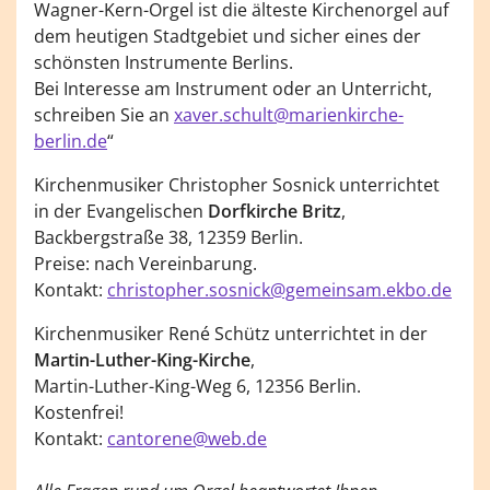
Wagner-Kern-Orgel ist die älteste Kirchenorgel auf
dem heutigen Stadtgebiet und sicher eines der
schönsten Instrumente Berlins.
Bei Interesse am Instrument oder an Unterricht,
schreiben Sie an
xaver.schult@marienkirche-
berlin.de
“
Kirchenmusiker Christopher Sosnick unterrichtet
in der Evangelischen
Dorfkirche Britz
,
Backbergstraße 38, 12359 Berlin.
Preise: nach Vereinbarung.
Kontakt:
christopher.sosnick@gemeinsam.ekbo.de
Kirchenmusiker René Schütz unterrichtet in der
Martin-Luther-King-Kirche
,
Martin-Luther-King-Weg 6, 12356 Berlin.
Kostenfrei!
Kontakt:
cantorene@web.de