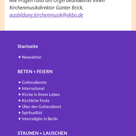
Alle Fragen rund um Orgel beantwortet Ihnen
Kirchenmusikdirektor
Günter Brick,
ausbildung.kirchenmusik@ekbo.de
Startseite
Newsletter
BETEN + FEIERN
Gottesdienste
International
Kirche in Ihrem Leben
Kirchliche Feste
Über den Gottesdienst
Spiritualität
Interreligiös in Berlin
STAUNEN + LAUSCHEN