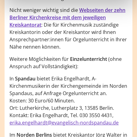
Nicht weniger wichtig sind die
Webseiten der zehn
Berliner Kirchenkreise mit dem jeweiligen
Kreiskantorat
: Die für Kirchenmusik zuständige
Kreiskantorin oder der Kreiskantor wird Ihnen
Ansprechpartner:innen für Orgelunterricht in Ihrer
Nähe nennen können.
Weitere Möglichkeiten für
Einzelunterricht
(ohne
Anspruch auf Vollständigkeit):
In
Spandau
bietet Erika Engelhardt, A-
Kirchenmusikerin der Kirchengemeinde im Norden
Spandaus, auf Anfrage Orgelunterricht an.
Kosten: 30 Euro/60 Minuten.
Ort: Lutherkirche, Lutherplatz 3, 13585 Berlin.
Kontakt: Erika Engelhardt, Tel. 030 3550 4431,
erika.engelhardt@evangelisch-nordspandau.de
Im
Norden Berlins
bietet Kreiskantor Jörg Walter in