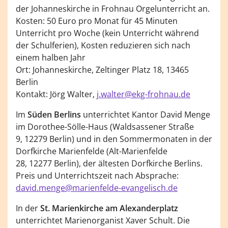
der Johanneskirche in Frohnau Orgelunterricht an.
Kosten: 50 Euro pro Monat für 45 Minuten
Unterricht pro Woche (kein Unterricht während
der Schulferien), Kosten reduzieren sich nach
einem halben Jahr
Ort: Johanneskirche, Zeltinger Platz 18, 13465
Berlin
Kontakt: Jörg Walter,
j.walter@ekg-frohnau.de
Im
Süden Berlins
unterrichtet Kantor David Menge
im Dorothee-Sölle-Haus (Waldsassener Straße
9, 12279 Berlin) und in den Sommermonaten in der
Dorfkirche Marienfelde (Alt-Marienfelde
28, 12277 Berlin), der ältesten Dorfkirche Berlins.
Preis und Unterrichtszeit nach Absprache:
david.menge@marienfelde-evangelisch.de
In der
St. Marienkirche am Alexanderplatz
unterrichtet Marienorganist Xaver Schult. Die