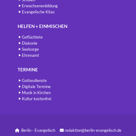
Erwachsenenbildung
Evangelische Kitas
HELFEN + EINMISCHEN
Geflüchtete
Diakonie
Seelsorge
Ehrenamt
TERMINE
Gottesdienste
Digitale Termine
Musik in Kirchen
Kultur kostenfrei
Berlin - Evangelisch
redaktion@berlin-evangelisch.de

