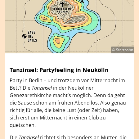
© Startbahn
Tanzinsel: Partyfeeling in Neukölln
Party in Berlin – und trotzdem vor Mitternacht im
Bett? Die
Tanzinsel
in der Neuköllner
Genezarethkirche macht’s möglich. Denn da geht
die Sause schon am frühen Abend los. Also genau
richtig für alle, die keine Lust (oder Zeit) haben,
sich erst um Mitternacht in einen Club zu
quetschen.
Die
Tanzinsel
richtet sich besonders an Mütter, die