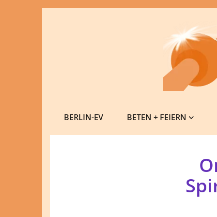
BERLIN-EV
BETEN + FEIERN
O
Spi