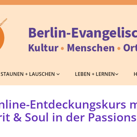
STAUNEN + LAUSCHEN
LEBEN + LERNEN
H
nline-Entdeckungskurs m
rit & Soul in der Passions