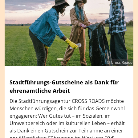
© Cross Roads
Stadtführungs-Gutscheine als Dank für
ehrenamtliche Arbeit
Die Stadtführungsagentur CROSS ROADS möchte
Menschen würdigen, die sich für das Gemeinwohl
engagieren: Wer Gutes tut – im Sozialen, im
Umweltbereich oder im kulturellen Leben – erhält
als Dank einen Gutschein zur Teilnahme an einer
der öffentlichen Führungen im Wert von 50 €.