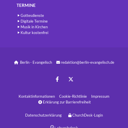
TERMINE
Gottesdienste
Digitale Termine
Musik in Kirchen
Kultur kostenfrei
Berlin - Evangelisch
redaktion@berlin-evangelisch.de


Kontaktinformatione
n
Cookie-Richtlinie
Impressum
Erklärung zur Barrierefreiheit

Datenschutzerklärung
ChurchDesk-Login