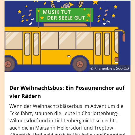
© Kirchenkreis Süd-Ost
Der Weihnachtsbus: Ein Posaunenchor auf
vier Rädern
Wenn der Weihnachtsbläserbus im Advent um die
Ecke fährt, staunen die Leute in Charlottenburg-
Wilmersdorf und in Lichtenberg nicht schlecht –
auch die in Marzahn-Hellersdorf und Treptow-
Köpenick. Und bald auch in Neukölln und Spandau!