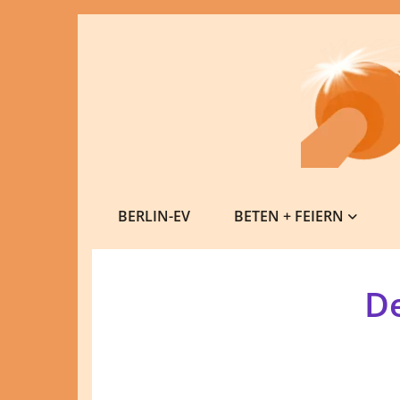
BERLIN-EV
BETEN + FEIERN
D