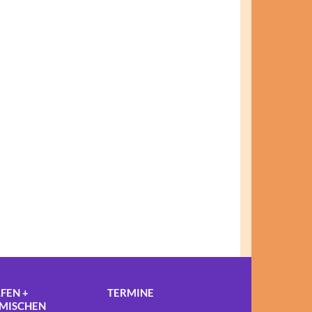
FEN +
TERMINE
NMISCHEN