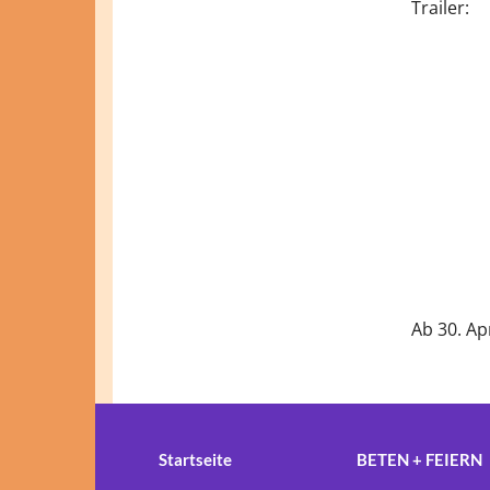
Trailer:
Ab 30. Apr
Startseite
BETEN + FEIERN