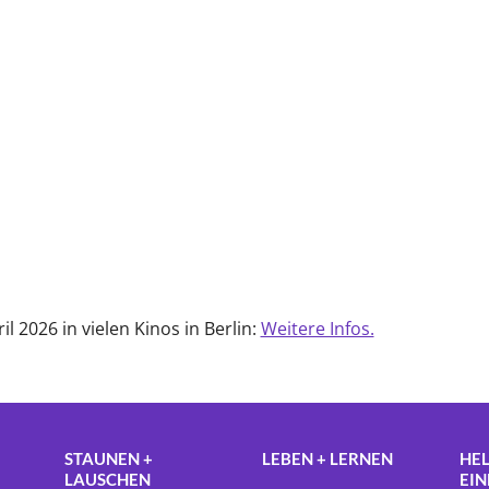
il 2026 in vielen Kinos in Berlin:
Weitere Infos.
STAUNEN +
LEBEN + LERNEN
HEL
LAUSCHEN
EI