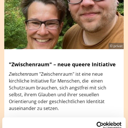
© privat
"Zwischenraum" – neue queere Initiative
Zwischenraum
"Zwischenraum" ist eine neue
kirchliche Initiative für Menschen, die einen
Schutzraum brauchen, sich angstfrei mit sich
selbst, ihrem Glauben und ihrer sexuellen
Orientierung oder geschlechtlichen Identität
auseinander zu setzen.
"Wir sind überzeugt, dass die Liebe Gottes allen
Menschen gilt und dass sich christlicher Glaube